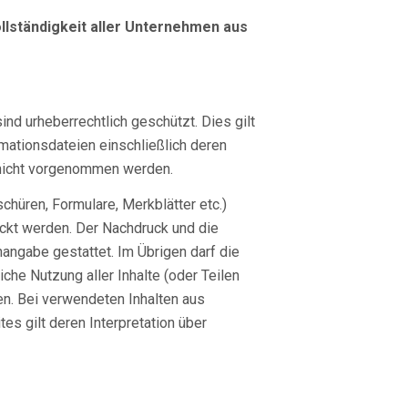
llständigkeit aller Unternehmen aus
ind urheberrechtlich geschützt. Dies gilt
nimationsdateien einschließlich deren
 nicht vorgenommen werden.
üren, Formulare, Merkblätter etc.)
ckt werden. Der Nachdruck und die
angabe gestattet. Im Übrigen darf die
iche Nutzung aller Inhalte (oder Teilen
en. Bei verwendeten Inhalten aus
s gilt deren Interpretation über