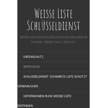
Weisse Liste
Schlüsseldienst
WEISSE LISTE DER SCHLÜSSELDIENSTUNTERNEHMEN IM
INTERNET. REDAKTIONELL GEPFLEGT.
DATENSCHUTZ
IMPRESSUM
SCHLÜSSELDIENST: SCHWARZE LISTE SCHÜTZT
VERBRAUCHER
UNTERNEHMEN IN DIE WEISSE LISTE
EINTRAGEN