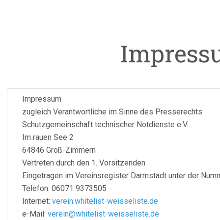
Impress
Impressum
zugleich Verantwortliche im Sinne des Presserechts:
Schutzgemeinschaft technischer Notdienste e.V.
Im rauen See 2
64846 Groß-Zimmern
Vertreten durch den 1. Vorsitzenden
Eingetragen im Vereinsregister Darmstadt unter der Num
Telefon: 06071 9373505
Internet:
verein.whitelist-weisseliste.de
e-Mail:
verein@whitelist-weisseliste.de