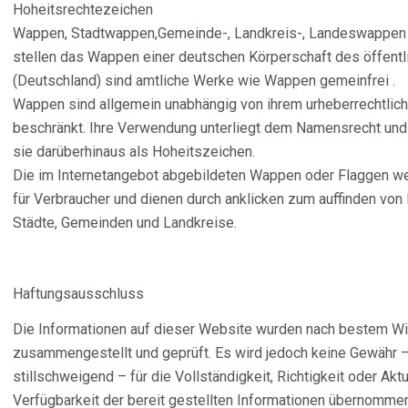
Hoheitsrechtezeichen
Wappen, Stadtwappen,Gemeinde-, Landkreis-, Landeswappen
stellen das Wappen einer deutschen Körperschaft des öffentli
(Deutschland) sind amtliche Werke wie Wappen gemeinfrei .
Wappen sind allgemein unabhängig von ihrem urheberrechtliche
beschränkt. Ihre Verwendung unterliegt dem Namensrecht und
sie darüberhinaus als Hoheitszeichen.
Die im Internetangebot abgebildeten Wappen oder Flaggen wer
für Verbraucher und dienen durch anklicken zum auffinden von
Städte, Gemeinden und Landkreise.
Haftungsausschluss
Die Informationen auf dieser Website wurden nach bestem W
zusammengestellt und geprüft. Es wird jedoch keine Gewähr 
stillschweigend – für die Vollständigkeit, Richtigkeit oder Aktu
Verfügbarkeit der bereit gestellten Informationen übernommen