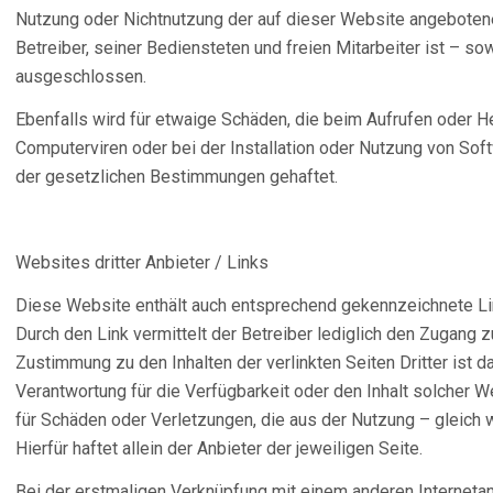
Nutzung oder Nichtnutzung der auf dieser Website angeboten
Betreiber, seiner Bediensteten und freien Mitarbeiter ist – so
ausgeschlossen.
Ebenfalls wird für etwaige Schäden, die beim Aufrufen oder H
Computerviren oder bei der Installation oder Nutzung von So
der gesetzlichen Bestimmungen gehaftet.
Websites dritter Anbieter / Links
Diese Website enthält auch entsprechend gekennzeichnete Lin
Durch den Link vermittelt der Betreiber lediglich den Zugang z
Zustimmung zu den Inhalten der verlinkten Seiten Dritter ist d
Verantwortung für die Verfügbarkeit oder den Inhalt solcher
für Schäden oder Verletzungen, die aus der Nutzung – gleich w
Hierfür haftet allein der Anbieter der jeweiligen Seite.
Bei der erstmaligen Verknüpfung mit einem anderen Interneta