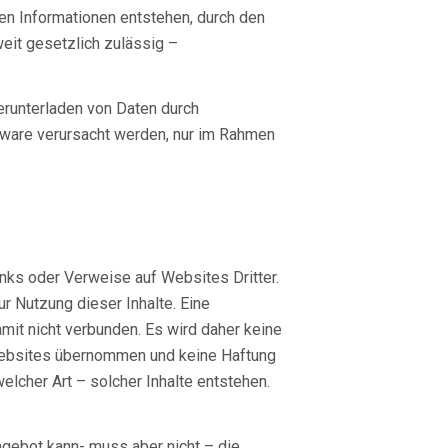
en Informationen entstehen, durch den
weit gesetzlich zulässig –
erunterladen von Daten durch
ftware verursacht werden, nur im Rahmen
ks oder Verweise auf Websites Dritter.
ur Nutzung dieser Inhalte. Eine
amit nicht verbunden. Es wird daher keine
 Websites übernommen und keine Haftung
elcher Art – solcher Inhalte entstehen.
ngebot kann- muss aber nicht – die