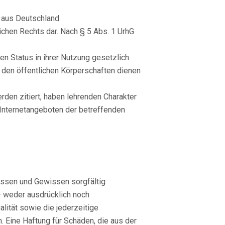
 aus Deutschland
chen Rechts dar. Nach § 5 Abs. 1 UrhG
n Status in ihrer Nutzung gesetzlich
 den öffentlichen Körperschaften dienen
den zitiert, haben lehrenden Charakter
 Internetangeboten der betreffenden
issen und Gewissen sorgfältig
– weder ausdrücklich noch
alität sowie die jederzeitige
. Eine Haftung für Schäden, die aus der