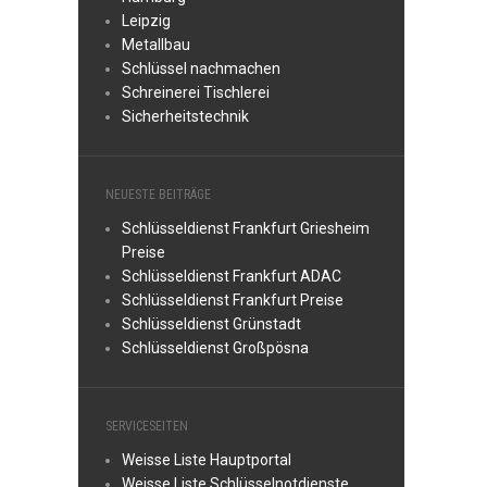
Leipzig
Metallbau
Schlüssel nachmachen
Schreinerei Tischlerei
Sicherheitstechnik
NEUESTE BEITRÄGE
Schlüsseldienst Frankfurt Griesheim
Preise
Schlüsseldienst Frankfurt ADAC
Schlüsseldienst Frankfurt Preise
Schlüsseldienst Grünstadt
Schlüsseldienst Großpösna
SERVICESEITEN
Weisse Liste Hauptportal
Weisse Liste Schlüsselnotdienste