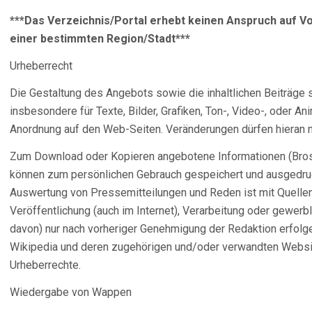
***Das Verzeichnis/Portal erhebt keinen Anspruch auf Vo
einer bestimmten Region/Stadt***
Urheberrecht
Die Gestaltung des Angebots sowie die inhaltlichen Beiträge s
insbesondere für Texte, Bilder, Grafiken, Ton-, Video-, oder A
Anordnung auf den Web-Seiten. Veränderungen dürfen hieran
Zum Download oder Kopieren angebotene Informationen (Brosch
können zum persönlichen Gebrauch gespeichert und ausgedru
Auswertung von Pressemitteilungen und Reden ist mit Quellen
Veröffentlichung (auch im Internet), Verarbeitung oder gewerbl
davon) nur nach vorheriger Genehmigung der Redaktion erfolg
Wikipedia und deren zugehörigen und/oder verwandten Website
Urheberrechte.
Wiedergabe von Wappen