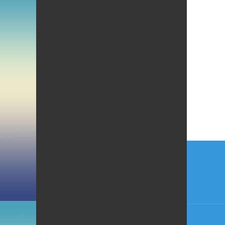
Beitr