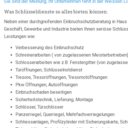
Sie sind der Meinung, Ihr Unternehmen fehlt in der Weissen Li
Was Schlüsseldienste so alles bieten können:
Neben einer durchgreifenden Einbruchschutzberatung in Hau
Geschäft, Gewerbe und Industrie bieten Ihnen seriöse Schlüs
Leistungen wie:
Verbesserung des Einbruchschutz
Schreinerarbeiten ( von zugelassenen Meisterbetrieben
Schlosserarbeiten wie z.B. Fenstergitter (von zugelass
Türöffnungen, Schlüsselnotdienst
Tresore, Tresoröffnungen, Tresornotöffnungen
Pkw Öffnungen, Autoöffnungen
Einbruchschaden beseitigen
Sicherheitstechnik, Lieferung, Montage
Schlösser, Türschlösser
Panzerriegel, Querriegel, Mehrfachverriegelungen
Schliessanlagen, Profilzylinder mit Sicherungskarte, S