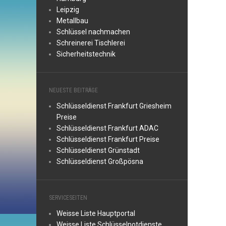
Leipzig
Metallbau
Schlüssel nachmachen
Schreinerei Tischlerei
Sicherheitstechnik
NEUESTE BEITRÄGE
Schlüsseldienst Frankfurt Griesheim
Preise
Schlüsseldienst Frankfurt ADAC
Schlüsseldienst Frankfurt Preise
Schlüsseldienst Grünstadt
Schlüsseldienst Großpösna
SERVICESEITEN
Weisse Liste Hauptportal
Weisse Liste Schlüsselnotdienste