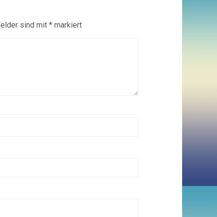
Felder sind mit
*
markiert