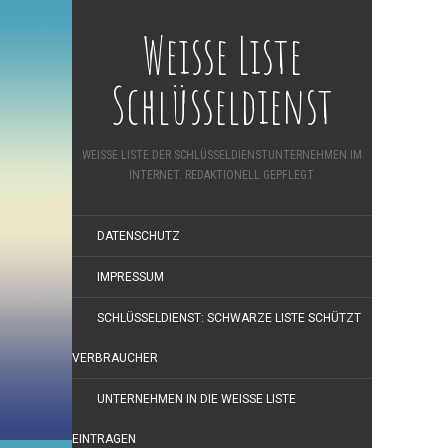
Weisse Liste
Schlüsseldienst
WEISSE LISTE DER SCHLÜSSELDIENSTUNTERNEHMEN IM
INTERNET. REDAKTIONELL GEPFLEGT.
DATENSCHUTZ
IMPRESSUM
SCHLÜSSELDIENST: SCHWARZE LISTE SCHÜTZT
VERBRAUCHER
UNTERNEHMEN IN DIE WEISSE LISTE
EINTRAGEN