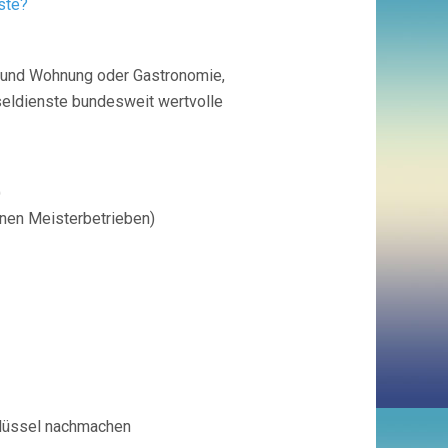
ste?
s und Wohnung oder Gastronomie,
seldienste bundesweit wertvolle
)
enen Meisterbetrieben)
chlüssel nachmachen