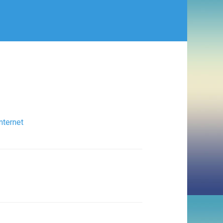
nternet