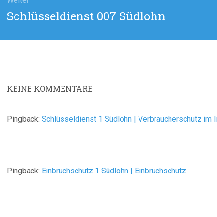
Weiter
Nächster
Schlüsseldienst 007 Südlohn
Beitrag:
KEINE
KOMMENTARE
Pingback:
Schlüsseldienst 1 Südlohn | Verbraucherschutz im I
Pingback:
Einbruchschutz 1 Südlohn | Einbruchschutz