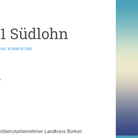
 1 Südlohn
EINE KOMMENTARE
n
eldienstunternehmer Landkreis Borken