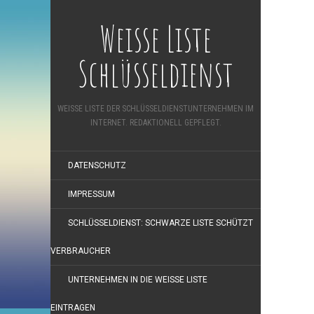
Weisse Liste
Schlüsseldienst
WEISSE LISTE DER SCHLÜSSELDIENSTUNTERNEHMEN IM
INTERNET. REDAKTIONELL GEPFLEGT.
DATENSCHUTZ
IMPRESSUM
SCHLÜSSELDIENST: SCHWARZE LISTE SCHÜTZT
VERBRAUCHER
UNTERNEHMEN IN DIE WEISSE LISTE
EINTRAGEN