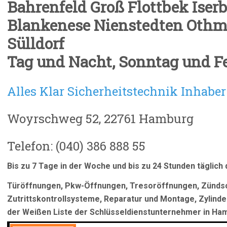
Bahrenfeld Groß Flottbek Iser
Blankenese Nienstedten Othm
Sülldorf
Tag und Nacht,
Sonntag und Fe
Alles Klar Sicherheitstechnik Inhabe
Woyrschweg 52, 22761 Hamburg
Telefon: (040) 386 888 55
Bis zu 7 Tage in der Woche und bis zu 24 Stunden täglich 
Türöffnungen, Pkw-Öffnungen, Tresoröffnungen, Zündsc
Zutrittskontrollsysteme, Reparatur
und Montage, Zylinder
der Weißen Liste der Schlüsseldienstunternehmer in Ha