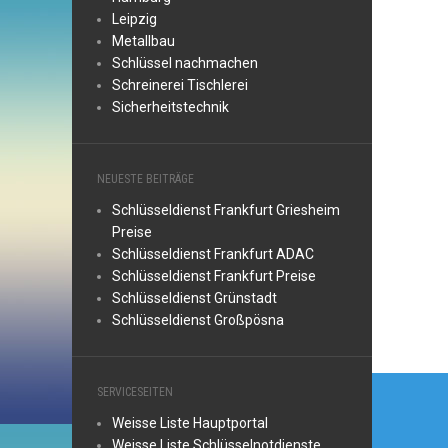
Leipzig
Metallbau
Schlüssel nachmachen
Schreinerei Tischlerei
Sicherheitstechnik
NEUESTE BEITRÄGE
Schlüsseldienst Frankfurt Griesheim
Preise
Schlüsseldienst Frankfurt ADAC
Schlüsseldienst Frankfurt Preise
Schlüsseldienst Grünstadt
Schlüsseldienst Großpösna
Beitr
SERVICESEITEN
Weisse Liste Hauptportal
Weisse Liste Schlüsselnotdienste