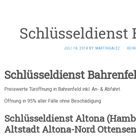
Schlüsseldienst 
JULI 18, 2018
BY
MARTINGALE2
·
KEI
Schlüsseldienst Bahrenfe
Preiswerte Türöffnung in Bahrenfeld inkl. An- & Abfahrt.
Öffnung in 95% aller Fälle ohne Beschädigung
Schlüsseldienst Altona (Hambu
Altstadt Altona-Nord Ottense