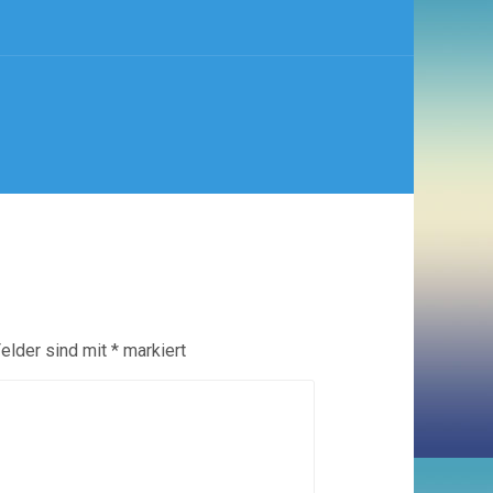
Felder sind mit
*
markiert