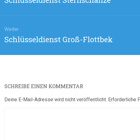
Schlüsseldienst Sternschanze
Beitrag:
Weiter
Nächster
Schlüsseldienst Groß-Flottbek
Beitrag:
SCHREIBE EINEN KOMMENTAR
Deine E-Mail-Adresse wird nicht veröffentlicht.
Erforderliche 