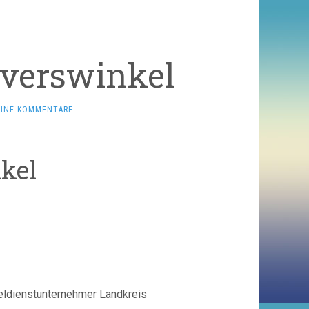
Everswinkel
EINE KOMMENTARE
kel
eldienstunternehmer Landkreis