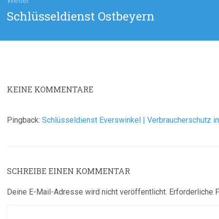
Weiter
Nächster
Schlüsseldienst Ostbeyern
Beitrag:
KEINE
KOMMENTARE
Pingback:
Schlüsseldienst Everswinkel | Verbraucherschutz im
SCHREIBE EINEN KOMMENTAR
Deine E-Mail-Adresse wird nicht veröffentlicht.
Erforderliche 