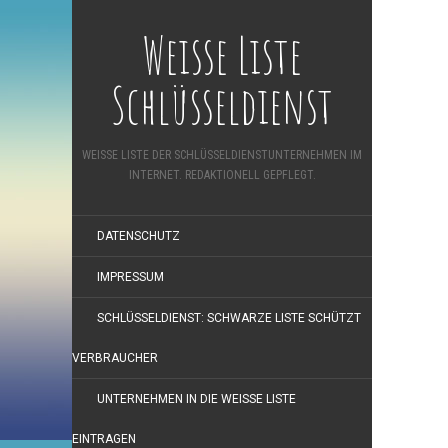
Weisse Liste
Schlüsseldienst
WEISSE LISTE DER SCHLÜSSELDIENSTUNTERNEHMEN IM
INTERNET. REDAKTIONELL GEPFLEGT.
DATENSCHUTZ
IMPRESSUM
SCHLÜSSELDIENST: SCHWARZE LISTE SCHÜTZT
VERBRAUCHER
UNTERNEHMEN IN DIE WEISSE LISTE
EINTRAGEN