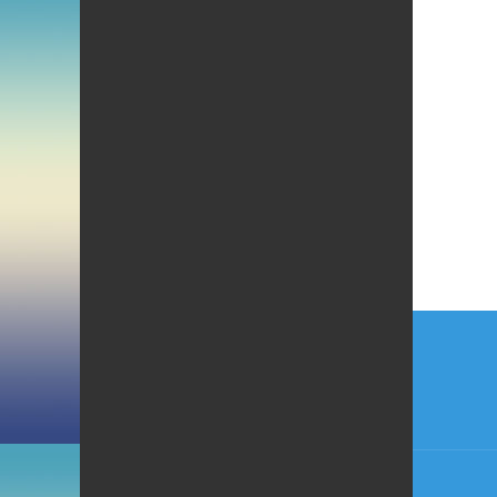
Beitr