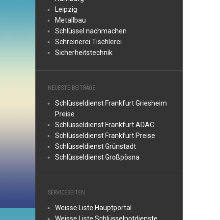
Leipzig
Metallbau
Schlüssel nachmachen
Schreinerei Tischlerei
Sicherheitstechnik
NEUESTE BEITRÄGE
Schlüsseldienst Frankfurt Griesheim
Preise
Schlüsseldienst Frankfurt ADAC
Schlüsseldienst Frankfurt Preise
Schlüsseldienst Grünstadt
Schlüsseldienst Großpösna
SERVICESEITEN
Weisse Liste Hauptportal
Weisse Liste Schlüsselnotdienste