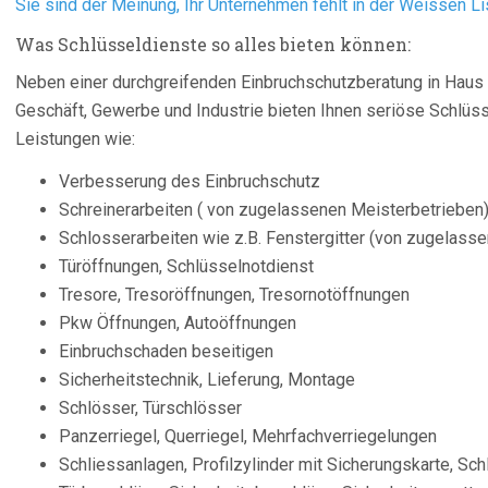
Sie sind der Meinung, Ihr Unternehmen fehlt in der Weissen Li
Was Schlüsseldienste so alles bieten können:
Neben einer durchgreifenden Einbruchschutzberatung in Hau
Geschäft, Gewerbe und Industrie bieten Ihnen seriöse Schlüs
Leistungen wie:
Verbesserung des Einbruchschutz
Schreinerarbeiten ( von zugelassenen Meisterbetrieben
Schlosserarbeiten wie z.B. Fenstergitter (von zugelass
Türöffnungen, Schlüsselnotdienst
Tresore, Tresoröffnungen, Tresornotöffnungen
Pkw Öffnungen, Autoöffnungen
Einbruchschaden beseitigen
Sicherheitstechnik, Lieferung, Montage
Schlösser, Türschlösser
Panzerriegel, Querriegel, Mehrfachverriegelungen
Schliessanlagen, Profilzylinder mit Sicherungskarte, S