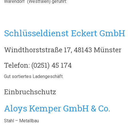
Warendorf (Westfalen) geführt:
Schlüsseldienst Eckert GmbH
Windthorststraße 17, 48143 Münster
Telefon: (0251) 45 174
Gut sortiertes Ladengeschäft.
Einbruchschutz
Aloys Kemper GmbH & Co.
Stahl – Metallbau