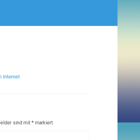
 Internet
Felder sind mit
*
markiert