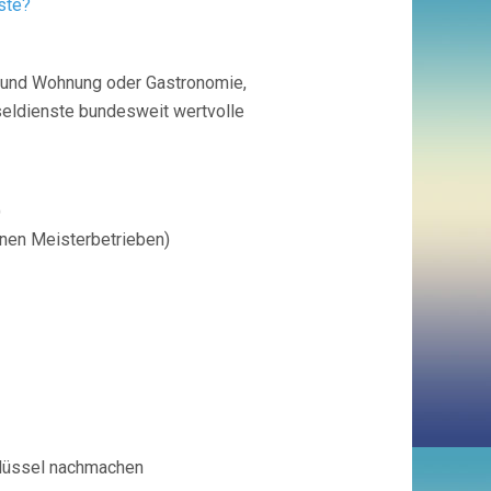
ste?
s und Wohnung oder Gastronomie,
seldienste bundesweit wertvolle
)
enen Meisterbetrieben)
chlüssel nachmachen