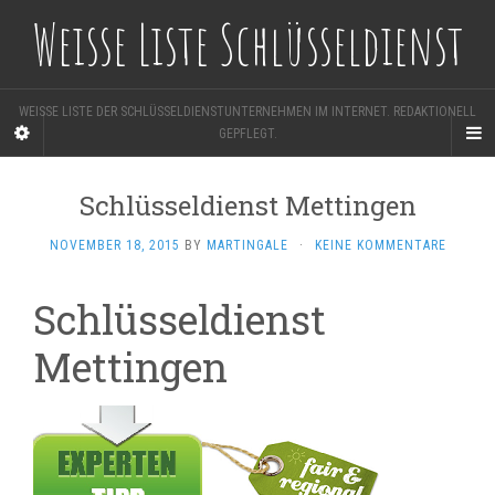
Weisse Liste Schlüsseldienst
WEISSE LISTE DER SCHLÜSSELDIENSTUNTERNEHMEN IM INTERNET. REDAKTIONELL
GEPFLEGT.
Schlüsseldienst Mettingen
NOVEMBER 18, 2015
BY
MARTINGALE
·
KEINE KOMMENTARE
Schlüsseldienst
Mettingen