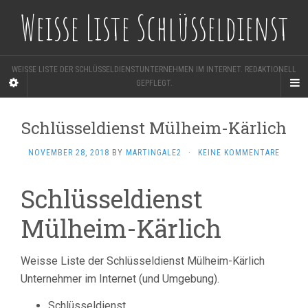
Weisse Liste Schlüsseldienst
WEISSE LISTE DER SCHLÜSSELDIENSTUNTERNEHMEN IM INTERNET. REDAKTIONELL
GEPFLEGT.
Schlüsseldienst Mülheim-Kärlich
NOVEMBER 28, 2018
BY
MARTINGALE2
·
KEINE KOMMENTARE
Schlüsseldienst
Mülheim-Kärlich
Weisse Liste der Schlüsseldienst Mülheim-Kärlich
Unternehmer im Internet (und Umgebung).
Schlüsseldienst