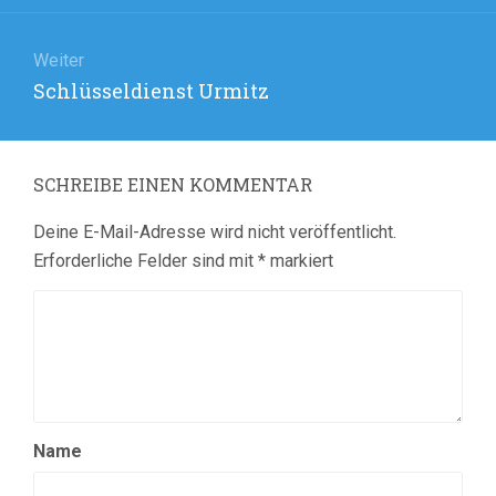
Weiter
Nächster
Schlüsseldienst Urmitz
Beitrag:
SCHREIBE EINEN KOMMENTAR
Deine E-Mail-Adresse wird nicht veröffentlicht.
Erforderliche Felder sind mit
*
markiert
Name