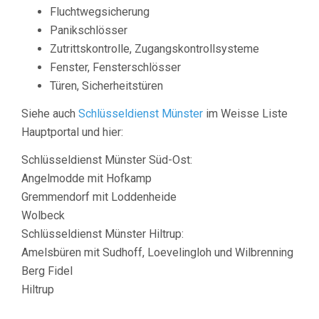
Fluchtwegsicherung
Panikschlösser
Zutrittskontrolle, Zugangskontrollsysteme
Fenster, Fensterschlösser
Türen, Sicherheitstüren
Siehe auch
Schlüsseldienst Münster
im Weisse Liste
Hauptportal und hier:
Schlüsseldienst Münster Süd-Ost:
Angelmodde mit Hofkamp
Gremmendorf mit Loddenheide
Wolbeck
Schlüsseldienst Münster Hiltrup:
Amelsbüren mit Sudhoff, Loevelingloh und Wilbrenning
Berg Fidel
Hiltrup