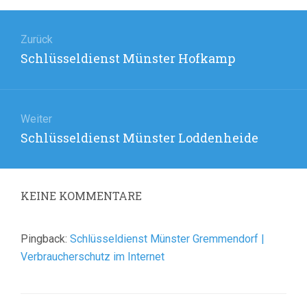
Beitragsnavigation
Zurück
Vorheriger
Schlüsseldienst Münster Hofkamp
Beitrag:
Weiter
Nächster
Schlüsseldienst Münster Loddenheide
Beitrag:
KEINE
KOMMENTARE
Pingback:
Schlüsseldienst Münster Gremmendorf |
Verbraucherschutz im Internet