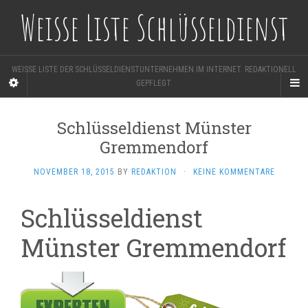
Weisse Liste Schlüsseldienst
WEISSE LISTE DER SCHLÜSSELDIENSTUNTERNEHMEN IM INTERNET. REDAKTIONELL
GEPFLEGT.
Schlüsseldienst Münster
Gremmendorf
NOVEMBER 18, 2015
BY
REDAKTION
·
KEINE KOMMENTARE
Schlüsseldienst
Münster Gremmendorf