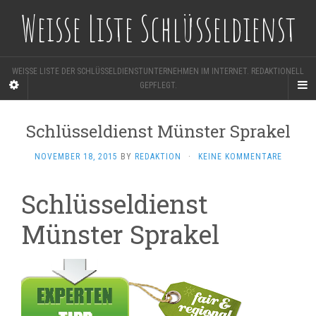
Weisse Liste Schlüsseldienst
WEISSE LISTE DER SCHLÜSSELDIENSTUNTERNEHMEN IM INTERNET. REDAKTIONELL
GEPFLEGT.
Schlüsseldienst Münster Sprakel
NOVEMBER 18, 2015
BY
REDAKTION
·
KEINE KOMMENTARE
Schlüsseldienst
Münster Sprakel