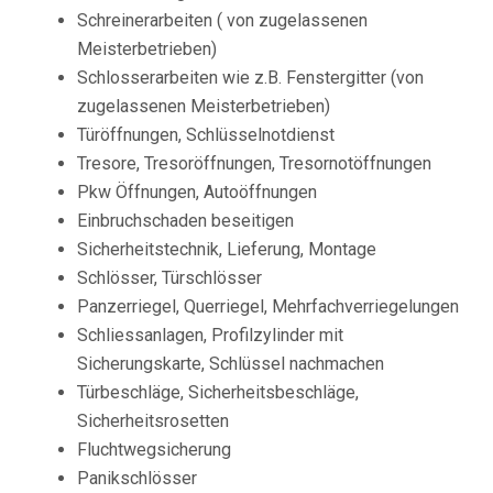
Schreinerarbeiten ( von zugelassenen
Meisterbetrieben)
Schlosserarbeiten wie z.B. Fenstergitter (von
zugelassenen Meisterbetrieben)
Türöffnungen, Schlüsselnotdienst
Tresore, Tresoröffnungen, Tresornotöffnungen
Pkw Öffnungen, Autoöffnungen
Einbruchschaden beseitigen
Sicherheitstechnik, Lieferung, Montage
Schlösser, Türschlösser
Panzerriegel, Querriegel, Mehrfachverriegelungen
Schliessanlagen, Profilzylinder mit
Sicherungskarte, Schlüssel nachmachen
Türbeschläge, Sicherheitsbeschläge,
Sicherheitsrosetten
Fluchtwegsicherung
Panikschlösser