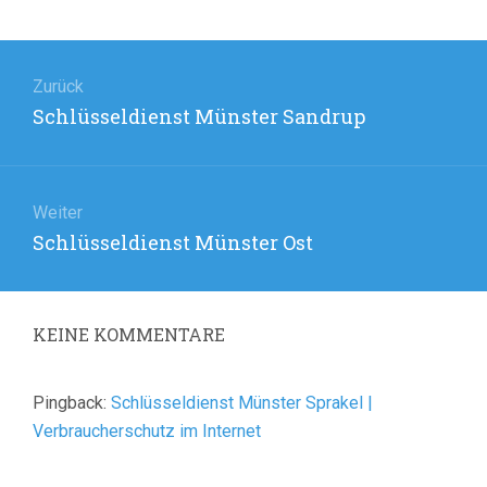
Beitragsnavigation
Zurück
Vorheriger
Schlüsseldienst Münster Sandrup
Beitrag:
Weiter
Nächster
Schlüsseldienst Münster Ost
Beitrag:
KEINE
KOMMENTARE
Pingback:
Schlüsseldienst Münster Sprakel |
Verbraucherschutz im Internet