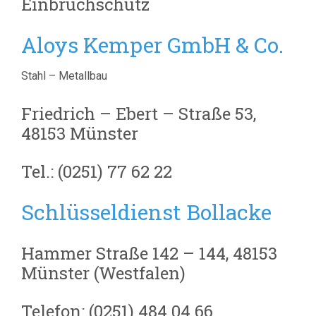
Einbruchschutz
Aloys Kemper GmbH & Co.
Stahl – Metallbau
Friedrich – Ebert – Straße 53,
48153 Münster
Tel.: (0251) 77 62 22
Schlüsseldienst Bollacke
Hammer Straße 142 – 144, 48153
Münster (Westfalen)
Telefon: (0251) 484 04 66