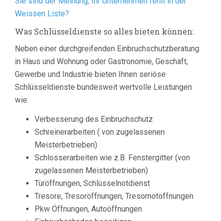
Sie sind der Meinung, Ihr Unternehmen fehlt in der
Weissen Liste?
Was Schlüsseldienste so alles bieten können:
Neben einer durchgreifenden Einbruchschutzberatung
in Haus und Wohnung oder Gastronomie, Geschäft,
Gewerbe und Industrie bieten Ihnen seriöse
Schlüsseldienste bundesweit wertvolle Leistungen
wie:
Verbesserung des Einbruchschutz
Schreinerarbeiten ( von zugelassenen
Meisterbetrieben)
Schlosserarbeiten wie z.B. Fenstergitter (von
zugelassenen Meisterbetrieben)
Türöffnungen, Schlüsselnotdienst
Tresore, Tresoröffnungen, Tresornotöffnungen
Pkw Öffnungen, Autoöffnungen