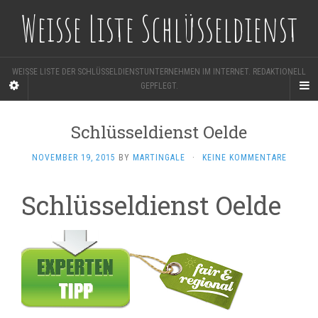
Weisse Liste Schlüsseldienst
WEISSE LISTE DER SCHLÜSSELDIENSTUNTERNEHMEN IM INTERNET. REDAKTIONELL
GEPFLEGT.
Schlüsseldienst Oelde
NOVEMBER 19, 2015
BY
MARTINGALE
·
KEINE KOMMENTARE
Schlüsseldienst Oelde