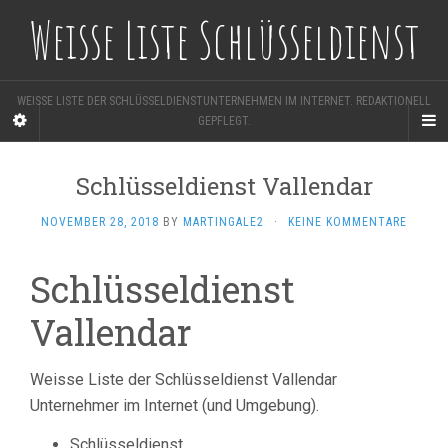
Weisse Liste Schlüsseldienst
WEISSE LISTE DER SCHLÜSSELDIENSTUNTERNEHMEN IM INTERNET. REDAKTIONELL
GEPFLEGT.
Schlüsseldienst Vallendar
NOVEMBER 28, 2018
BY
MARTINGALE2
·
KEINE KOMMENTARE
Schlüsseldienst
Vallendar
Weisse Liste der Schlüsseldienst Vallendar
Unternehmer im Internet (und Umgebung).
Schlüsseldienst