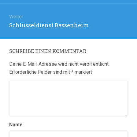
Weiter
Nächster
Schlüsseldienst Bassenheim
Beitrag:
SCHREIBE EINEN KOMMENTAR
Deine E-Mail-Adresse wird nicht veröffentlicht.
Erforderliche Felder sind mit
*
markiert
Name