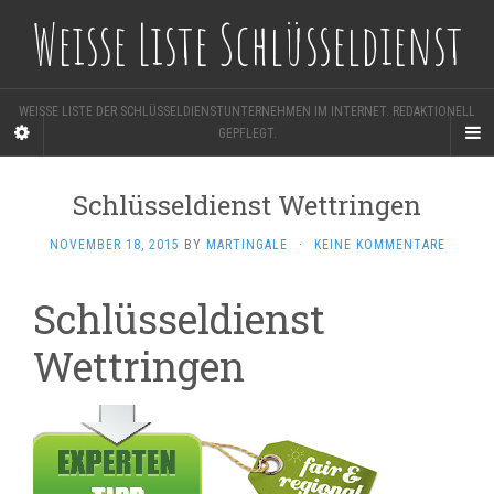
Weisse Liste Schlüsseldienst
WEISSE LISTE DER SCHLÜSSELDIENSTUNTERNEHMEN IM INTERNET. REDAKTIONELL
GEPFLEGT.
Schlüsseldienst Wettringen
NOVEMBER 18, 2015
BY
MARTINGALE
·
KEINE KOMMENTARE
Schlüsseldienst
Wettringen